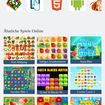
Ähnliche Spiele Online
Saftiger Armaturenbrett
Aqua Blitz
Kris Mahjong
Juwelen Blitz 3
Cookie Crush 3
10 mal 10 Blocks Match