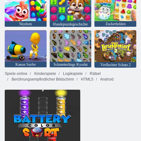
Skydom
Zuckerhelden
Hundepuzzlegeschichte
Kanon Surfer
Schmetterlings Kyodai
Verfluchter Schatz 2
Spiele online
Kinderspiele
Logikspiele
Rätsel
Berührungsempfindlicher Bildschirm
HTML5
Android