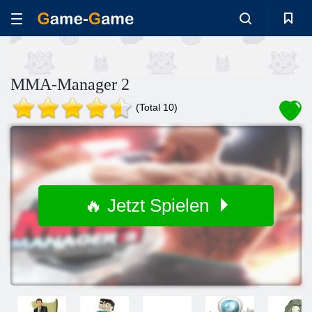
MMA-Manager 2
(Total 10)
🔥 Jetzt Spielen