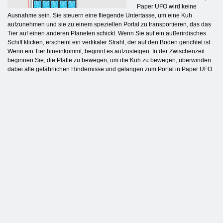
Paper UFO wird keine
Ausnahme sein. Sie steuern eine fliegende Untertasse, um eine Kuh
aufzunehmen und sie zu einem speziellen Portal zu transportieren, das das
Tier auf einen anderen Planeten schickt. Wenn Sie auf ein außerirdisches
Schiff klicken, erscheint ein vertikaler Strahl, der auf den Boden gerichtet ist.
Wenn ein Tier hineinkommt, beginnt es aufzusteigen. In der Zwischenzeit
beginnen Sie, die Platte zu bewegen, um die Kuh zu bewegen, überwinden
dabei alle gefährlichen Hindernisse und gelangen zum Portal in Paper UFO.