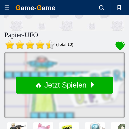
Papier-UFO
(Total 10)
🔥 Jetzt Spielen