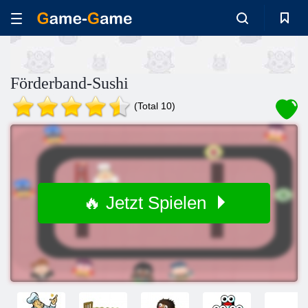
Förderband-Sushi
(Total 10)
🔥 Jetzt Spielen