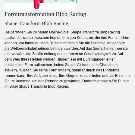
Formtransformation Blob Racing
Shape Transform Blob Racing
Heute finden Sie im neuen Online-Spiel Shape Transform Blob Racing
Laufwettbewerbe zwischen tropfenförmigen Kreaturen, die ihre Form ändern
können. Vor Ihnen auf dem Bildschirm sehen Sie die Startlinie, an der sich
die Wettbewerbsteilnehmer befinden werden. Auf das Signal hin rennen sie
alle vorwärts die Straße entlang und nehmen an Geschwindigkeit zu. Auf
dem Weg Ihres Helden werden Hindernisse mit Durchgängen einer
bestimmten Form auftauchen. Indem Sie die Aktionen des Charakters
steuern, müssen Sie seine Form ändern, damit er durch das Hindernis
rennen kann. Ihre Aufgabe ist es, Ihre Gegner zu überholen und als Erster ins
Ziel zu kommen, um das Rennen zu gewinnen. Dadurch erhalten Sie Punkte
im Spiel Shape Transform Blob Racing.