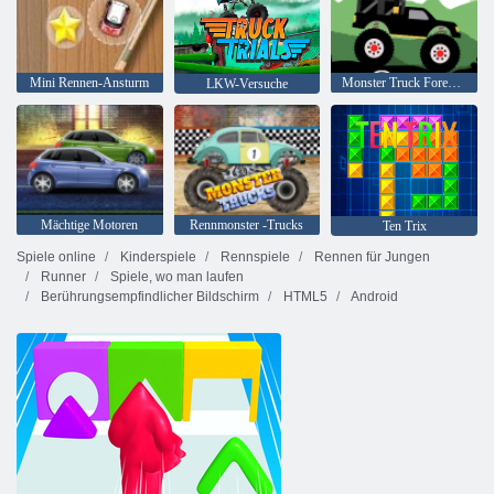
Mini Rennen-Ansturm
Monster Truck Forest-Lieferung
LKW-Versuche
Mächtige Motoren
Rennmonster -Trucks
Ten Trix
Spiele online
Kinderspiele
Rennspiele
Rennen für Jungen
Runner
Spiele, wo man laufen
Berührungsempfindlicher Bildschirm
HTML5
Android