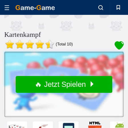
Kartenkampf
(Total 10)
🔥 Jetzt Spielen