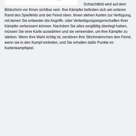
Schlachtfeld wird auf dem
Bildschirm vor Ihnen sichtbar sein. Ihre Kämpfer befinden sich am unteren
Rand des Spielfelds und der Feind oben. Ihnen stehen Karten zur Verfügung,
mit denen Sie entweder die Angriffs- oder Verteidigungseigenschaften Ihrer
Kämpfer verbessern können. Nachdem Sie alles sorgfältig überlegt haben,
müssen Sie eine Karte auswählen und sie verwenden, um Ihre Kämpfer zu
stärken. Wenn Ihre Wahl richtig ist, zerstören Ihre Strichmännchen den Feind,
wenn sie in den Kampf eintreten, und Sie erhalten dafür Punkte im
Kartenkampfspiel.