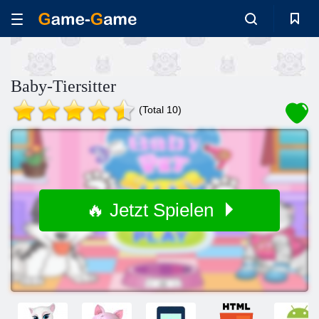
Baby-Tiersitter
(Total 10)
🔥 Jetzt Spielen