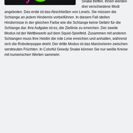
Snake treffen. Ihnen werden
drei verschiedene Modi
angeboten. Das erste ist das Abschließen von Levels. Sie müssen die
Schlange an jedem Hindernis vorbeiführen. In diesem Fall stellen
Hindernisse in der gleichen Farbe wie die Schlange keine Gefahr für die
Schlange dar. Ihre Aufgabe ist es, die Ziellinie zu erreichen. Der zweite
Modus ist der Wettbewerb auf dem Squid-Spielfeld. Zusammen mit anderen
Schlangen muss Ihre Heldin die rote Linie erreichen und anhalten, während
sich die Roboterpuppe dreht. Der dritte Modus ist das Manövrieren zwischen
verstreuten Früchten. In Colorful Greedy Snake können Sie nur weiße Kreise
mit numerischen Werten sammeln.