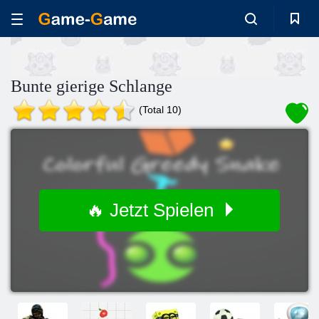
Bunte gierige Schlange
(Total 10)
🔥 Jetzt Spielen