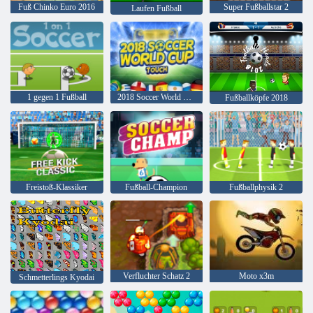
Fuß Chinko Euro 2016
Super Fußballstar 2
Laufen Fußball
1 gegen 1 Fußball
2018 Soccer World Cup Touch
Fußballköpfe 2018
Freistoß-Klassiker
Fußball-Champion
Fußballphysik 2
Verfluchter Schatz 2
Moto x3m
Schmetterlings Kyodai