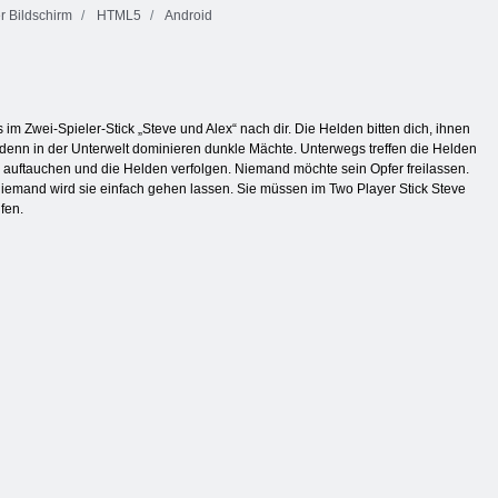
 Bildschirm
HTML5
Android
 im Zwei-Spieler-Stick „Steve und Alex“ nach dir. Die Helden bitten dich, ihnen
 denn in der Unterwelt dominieren dunkle Mächte. Unterwegs treffen die Helden
 auftauchen und die Helden verfolgen. Niemand möchte sein Opfer freilassen.
iemand wird sie einfach gehen lassen. Sie müssen im Two Player Stick Steve
fen.