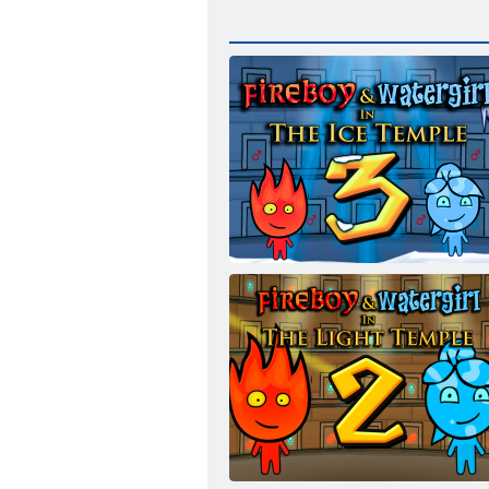
Feuer und Wasser 3: Der Eistempel