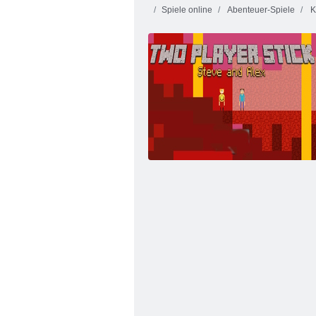
Spiele online
Abenteuer-Spiele
K
Feuer und Wasser 2: Lichttempel