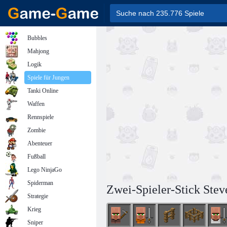
Bubbles
Mahjong
Logik
Spiele für Jungen
Tanki Online
Waffen
Rennspiele
Zombie
Abenteuer
Fußball
Lego NinjaGo
Spiderman
Zwei-Spieler-Stick Stev
Strategie
Krieg
Sniper