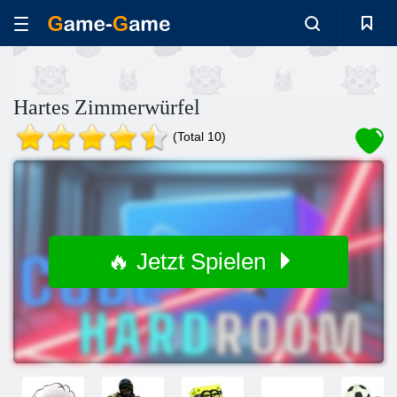
Hartes Zimmerwürfel
(Total 10)
🔥 Jetzt Spielen