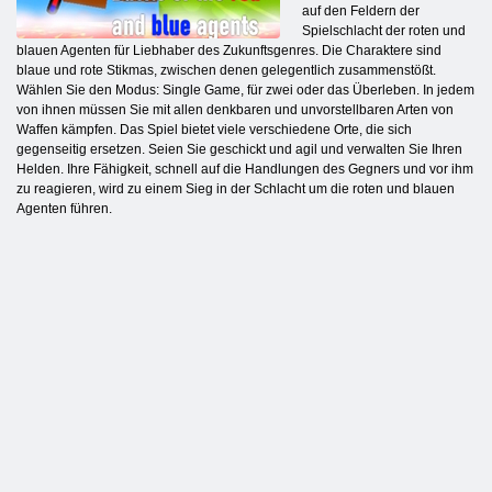
auf den Feldern der
Spielschlacht der roten und
blauen Agenten für Liebhaber des Zukunftsgenres. Die Charaktere sind
blaue und rote Stikmas, zwischen denen gelegentlich zusammenstößt.
Wählen Sie den Modus: Single Game, für zwei oder das Überleben. In jedem
von ihnen müssen Sie mit allen denkbaren und unvorstellbaren Arten von
Waffen kämpfen. Das Spiel bietet viele verschiedene Orte, die sich
gegenseitig ersetzen. Seien Sie geschickt und agil und verwalten Sie Ihren
Helden. Ihre Fähigkeit, schnell auf die Handlungen des Gegners und vor ihm
zu reagieren, wird zu einem Sieg in der Schlacht um die roten und blauen
Agenten führen.