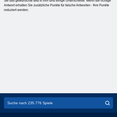
Sie das gewünschte Bild in ihm sind einige Unterschiede. Wenn die richtige
Antwort erhalten Sie zusätzliche Punkte für falsche Antworten - Ihre Punkte
reduziert werden.