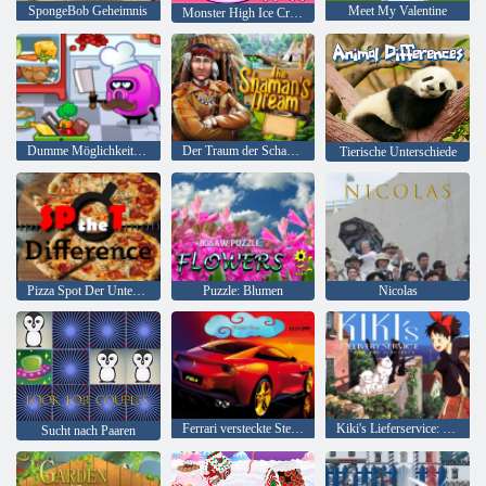
SpongeBob Geheimnis
Meet My Valentine
Monster High Ice Cream von Frankie Stein
Dumme Möglichkeiten zu sterben: Unterschiede
Der Traum der Schamanen
Tierische Unterschiede
Pizza Spot Der Unterschied
Puzzle: Blumen
Nicolas
Ferrari versteckte Sterne
Kiki's Lieferservice: Finde die Alphabete
Sucht nach Paaren