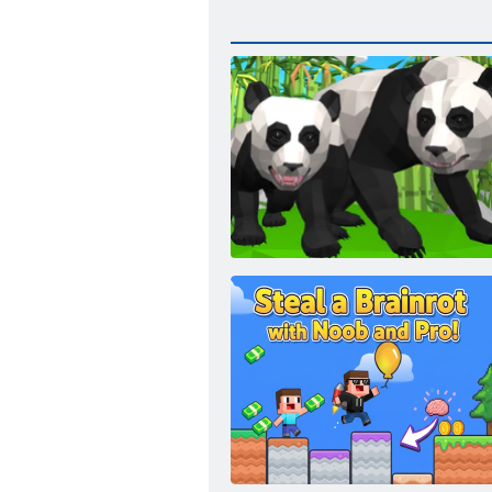
Panda Simulator 3d