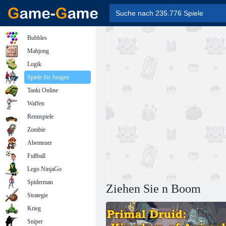
Bubbles
Mahjong
Logik
Spiele für Jungen
Tanki Online
Waffen
Rennspiele
Zombie
Abenteuer
Fußball
Lego NinjaGo
Spiderman
Ziehen Sie n Boom
Strategie
Krieg
Sniper