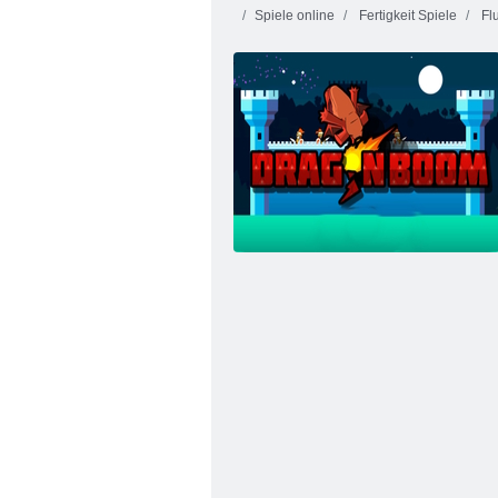
Spiele online
Fertigkeit Spiele
Flu
Nervenkitzel Rush 4