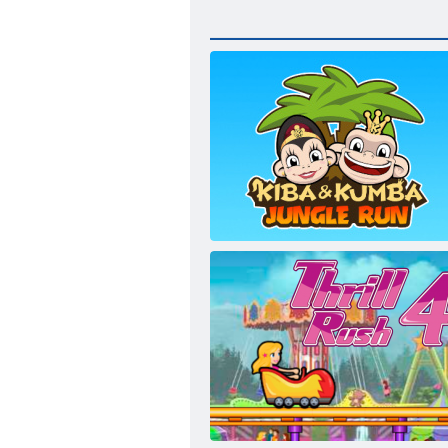
Kiba und Kumba: Dschungellauf