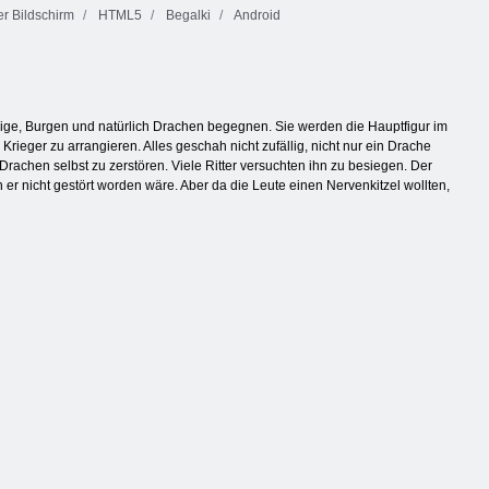
r Bildschirm
HTML5
Begalki
Android
önige, Burgen und natürlich Drachen begegnen. Sie werden die Hauptfigur im
rieger zu arrangieren. Alles geschah nicht zufällig, nicht nur ein Drache
Drachen selbst zu zerstören. Viele Ritter versuchten ihn zu besiegen. Der
er nicht gestört worden wäre. Aber da die Leute einen Nervenkitzel wollten,