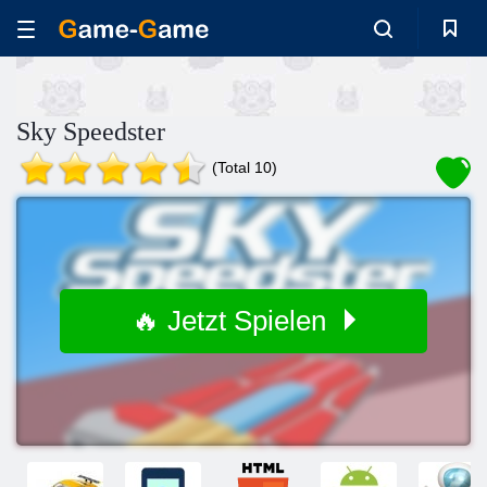
Sky Speedster
(Total 10)
🔥 Jetzt Spielen