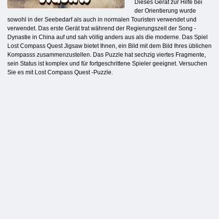
Dieses Gerät zur Hilfe bei
der Orientierung wurde
sowohl in der Seebedarf als auch in normalen Touristen verwendet und
verwendet. Das erste Gerät trat während der Regierungszeit der Song -
Dynastie in China auf und sah völlig anders aus als die moderne. Das Spiel
Lost Compass Quest Jigsaw bietet Ihnen, ein Bild mit dem Bild Ihres üblichen
Kompasss zusammenzustellen. Das Puzzle hat sechzig viertes Fragmente,
sein Status ist komplex und für fortgeschrittene Spieler geeignet. Versuchen
Sie es mit Lost Compass Quest -Puzzle.