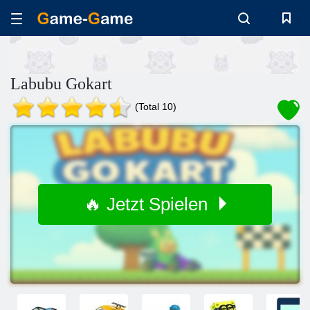
Labubu Gokart
(Total 10)
🔥 Jetzt Spielen