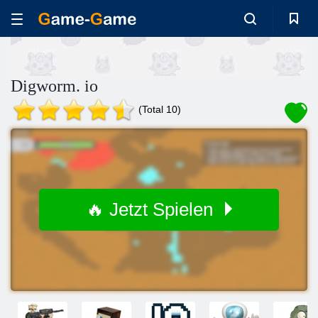
Digworm. io
(Total 10)
🔥 Jetzt Spielen