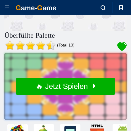
Überfüllte Palette
(Total 10)
🔥 Jetzt Spielen