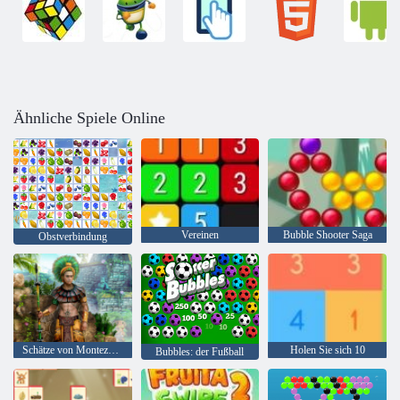
Ähnliche Spiele Online
Vereinen
Bubble Shooter Saga
Obstverbindung
Schätze von Montezuma 2
Holen Sie sich 10
Bubbles: der Fußball