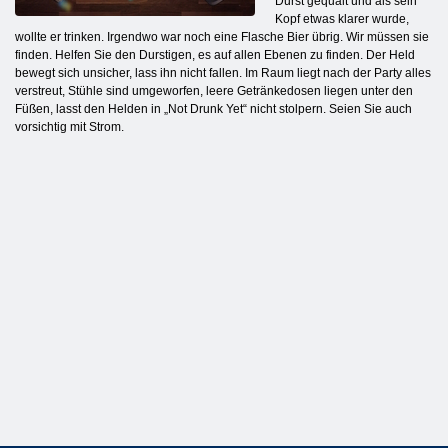
Durst gequält und als sein
Kopf etwas klarer wurde,
wollte er trinken. Irgendwo war noch eine Flasche Bier übrig. Wir müssen sie
finden. Helfen Sie den Durstigen, es auf allen Ebenen zu finden. Der Held
bewegt sich unsicher, lass ihn nicht fallen. Im Raum liegt nach der Party alles
verstreut, Stühle sind umgeworfen, leere Getränkedosen liegen unter den
Füßen, lasst den Helden in „Not Drunk Yet“ nicht stolpern. Seien Sie auch
vorsichtig mit Strom.