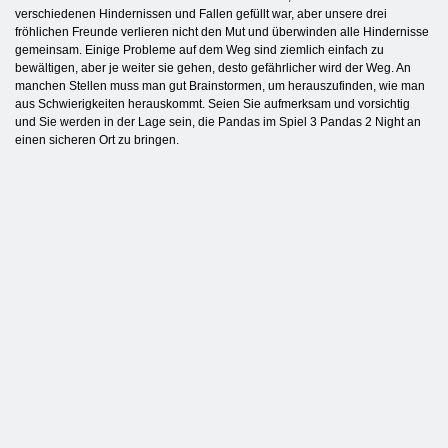
verschiedenen Hindernissen und Fallen gefüllt war, aber unsere drei
fröhlichen Freunde verlieren nicht den Mut und überwinden alle Hindernisse
gemeinsam. Einige Probleme auf dem Weg sind ziemlich einfach zu
bewältigen, aber je weiter sie gehen, desto gefährlicher wird der Weg. An
manchen Stellen muss man gut Brainstormen, um herauszufinden, wie man
aus Schwierigkeiten herauskommt. Seien Sie aufmerksam und vorsichtig
und Sie werden in der Lage sein, die Pandas im Spiel 3 Pandas 2 Night an
einen sicheren Ort zu bringen.