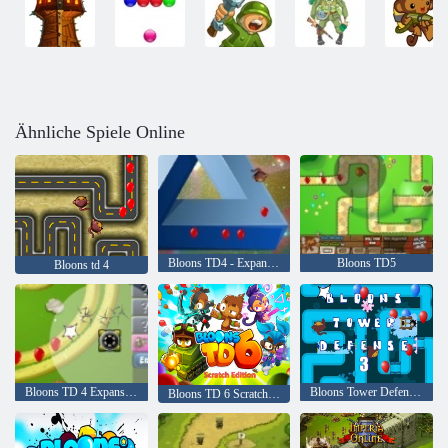
Ähnliche Spiele Online
Bloons TD4 - Expansion
Bloons TD5
Bloons td 4
Bloons TD 4 Expansion
Bloons Tower Defense 3
Bloons TD 6 Scratch Edition