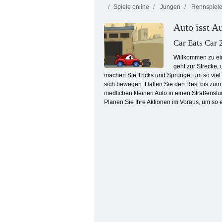
Spiele online
Jungen
Rennspiel
Auto isst A
Car Eats Car 
Willkommen zu ein
geht zur Strecke,
machen Sie Tricks und Sprünge, um so viel
Verrückte Rennen
sich bewegen. Halten Sie den Rest bis zum
niedlichen kleinen Auto in einen Straßenstu
Planen Sie Ihre Aktionen im Voraus, um so ef