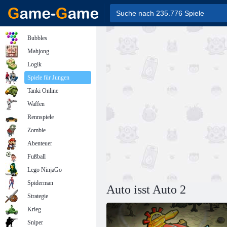
Bubbles
Mahjong
Logik
Spiele für Jungen
Tanki Online
Waffen
Rennspiele
Zombie
Abenteuer
Fußball
Lego NinjaGo
Spiderman
Auto isst Auto 2
Strategie
Krieg
Sniper