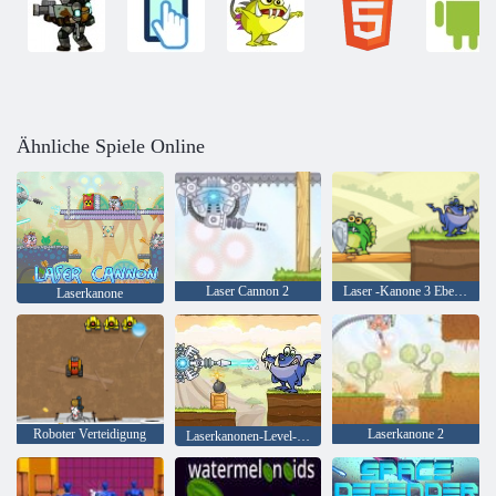
Ähnliche Spiele Online
Laser Cannon 2
Laser -Kanone 3 Ebenen -Pack
Laserkanone
Roboter Verteidigung
Laserkanone 2
Laserkanonen-Level-Paket