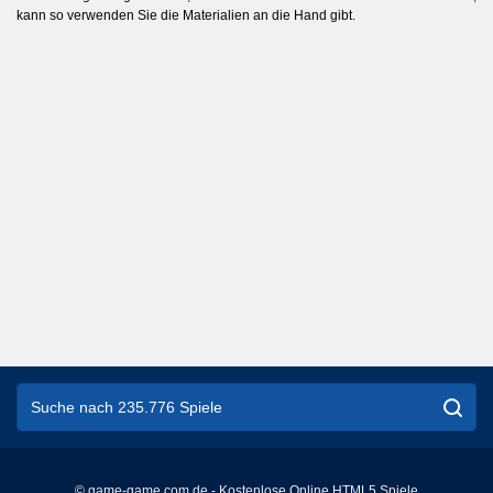
kann so verwenden Sie die Materialien an die Hand gibt.
© game-game.com.de - Kostenlose Online HTML5 Spiele