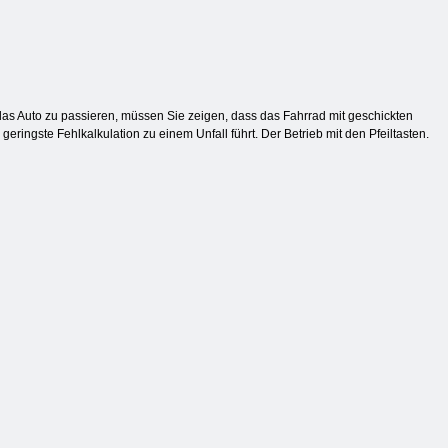
 das Auto zu passieren, müssen Sie zeigen, dass das Fahrrad mit geschickten
geringste Fehlkalkulation zu einem Unfall führt. Der Betrieb mit den Pfeiltasten.