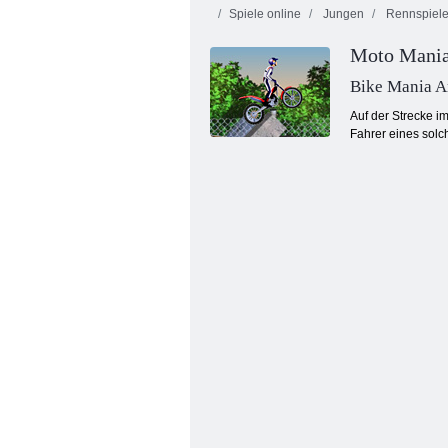
Spiele online
Jungen
Rennspiel
Moto Mania
Bike Mania A
Auf der Strecke i
Fahrer eines solch
Vegas Crime City