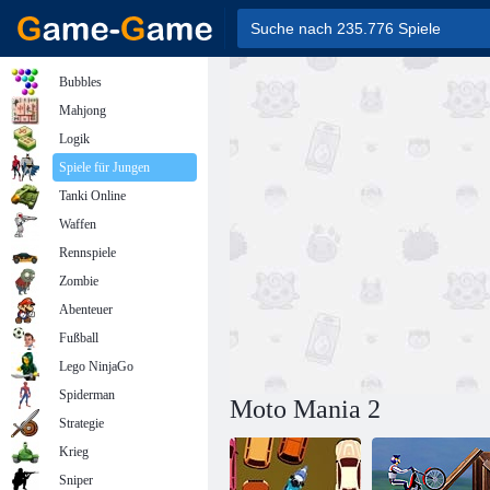
Bubbles
Mahjong
Logik
Spiele für Jungen
Tanki Online
Waffen
Rennspiele
Zombie
Abenteuer
Fußball
Lego NinjaGo
Spiderman
Moto Mania 2
Strategie
Krieg
Sniper