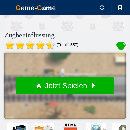
Zugbeeinflussung
(Total 1857)
🔥 Jetzt Spielen