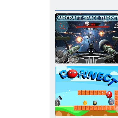
Flugzeug-Weltraumturm