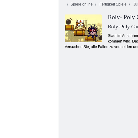
Spiele online
Fertigkeit Spiele
Ju
Roly- Poly
Roly-Poly Ca
Stadt im Ausnahme
kommen wird. Das 
Versuchen Sie, alle Fallen zu vermeiden un
Verbinden