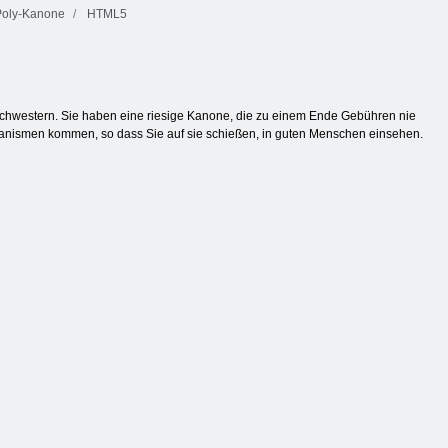
Poly-Kanone
HTML5
nschwestern. Sie haben eine riesige Kanone, die zu einem Ende Gebühren nie
echanismen kommen, so dass Sie auf sie schießen, in guten Menschen einsehen.