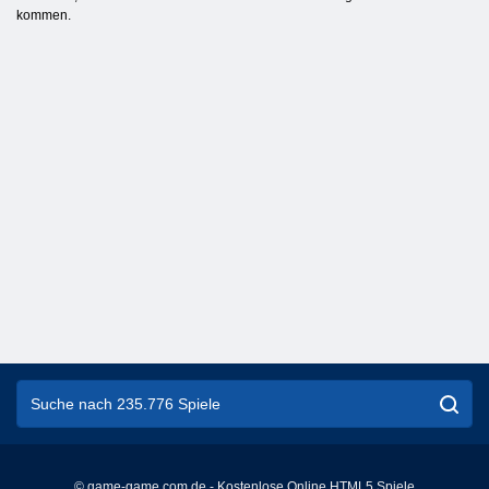
kommen.
© game-game.com.de - Kostenlose Online HTML5 Spiele