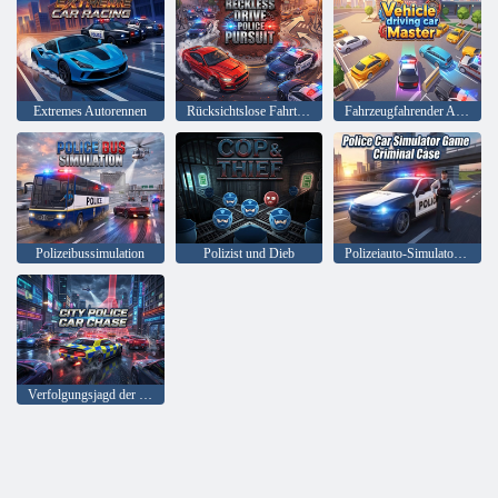
Extremes Autorennen
Rücksichtslose Fahrt – Verfolgung durch die Polizei
Fahrzeugfahrender Automeister
Polizeibussimulation
Polizist und Dieb
Polizeiauto-Simulator-Spiel Kriminalfall
Verfolgungsjagd der Stadtpolizei