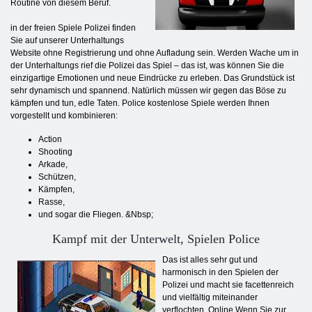
Routine von diesem Beruf.
in der freien Spiele Polizei finden
Sie auf unserer Unterhaltungs
Website ohne Registrierung und ohne Aufladung sein. Werden Wache um in
der Unterhaltungs rief die Polizei das Spiel – das ist, was können Sie die
einzigartige Emotionen und neue Eindrücke zu erleben. Das Grundstück ist
sehr dynamisch und spannend. Natürlich müssen wir gegen das Böse zu
kämpfen und tun, edle Taten. Police kostenlose Spiele werden Ihnen
vorgestellt und kombinieren:
Action
Shooting
Arkade,
Schützen,
Kämpfen,
Rasse,
und sogar die Fliegen. &Nbsp;
Kampf mit der Unterwelt, Spielen Police
Das ist alles sehr gut und
harmonisch in den Spielen der
Polizei und macht sie facettenreich
und vielfältig miteinander
verflochten. Online Wenn Sie zur