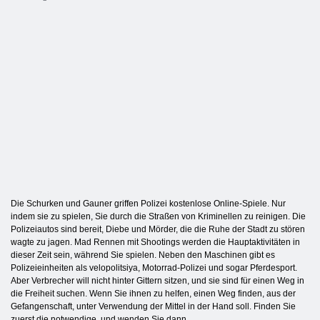
Die Schurken und Gauner griffen Polizei kostenlose Online-Spiele. Nur
indem sie zu spielen, Sie durch die Straßen von Kriminellen zu reinigen. Die
Polizeiautos sind bereit, Diebe und Mörder, die die Ruhe der Stadt zu stören
wagte zu jagen. Mad Rennen mit Shootings werden die Hauptaktivitäten in
dieser Zeit sein, während Sie spielen. Neben den Maschinen gibt es
Polizeieinheiten als velopolitsiya, Motorrad-Polizei und sogar Pferdesport.
Aber Verbrecher will nicht hinter Gittern sitzen, und sie sind für einen Weg in
die Freiheit suchen. Wenn Sie ihnen zu helfen, einen Weg finden, aus der
Gefangenschaft, unter Verwendung der Mittel in der Hand soll. Finden Sie
zuerst die notwendige, und wenden Sie dann.