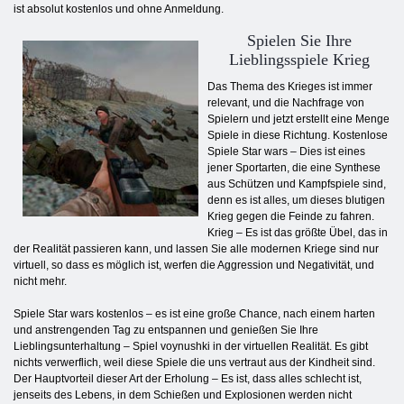
ist absolut kostenlos und ohne Anmeldung.
Spielen Sie Ihre
Lieblingsspiele Krieg
Das Thema des Krieges ist immer
relevant, und die Nachfrage von
Spielern und jetzt erstellt eine Menge
Spiele in diese Richtung. Kostenlose
Spiele Star wars – Dies ist eines
jener Sportarten, die eine Synthese
aus Schützen und Kampfspiele sind,
denn es ist alles, um dieses blutigen
Krieg gegen die Feinde zu fahren.
Krieg – Es ist das größte Übel, das in
der Realität passieren kann, und lassen Sie alle modernen Kriege sind nur
virtuell, so dass es möglich ist, werfen die Aggression und Negativität, und
nicht mehr.
Spiele Star wars kostenlos – es ist eine große Chance, nach einem harten
und anstrengenden Tag zu entspannen und genießen Sie Ihre
Lieblingsunterhaltung – Spiel voynushki in der virtuellen Realität. Es gibt
nichts verwerflich, weil diese Spiele die uns vertraut aus der Kindheit sind.
Der Hauptvorteil dieser Art der Erholung – Es ist, dass alles schlecht ist,
jenseits des Lebens, in dem Schießen und Explosionen werden nicht