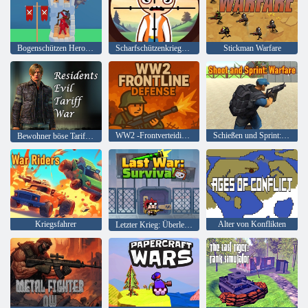
Bogenschützen Heroes: Schlosskrieg
Scharfschützenkriege: Finden Sie den Verbrecher
Stickman Warfare
WW2 -Frontverteidigung
Schießen und Sprint: Kriegsführung
Bewohner böse Tarifkrieg
Kriegsfahrer
Alter von Konflikten
Letzter Krieg: Überleben