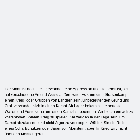
Der Mann ist noch nicht gewonnen eine Aggression und sie bereit ist, sich
auf verschiedene Art und Weise äußern wird. Es kann eine Straßenkampf,
einen Krieg, oder Gruppen von Ländern sein. Unbedeutenden Grund und
Groll verwandelt sich in einen Kampf. Ab Lager bekommt die neuesten
Waffen und Ausrüstung, um einen Kampf zu beginnen. Wir bieten einfach zu
kostenlosen Spielen Krieg zu spielen. Sie werden in der Lage sein, um
Dampf abzulassen, und nicht Ärger zu verbergen. Wählen Sie die Rolle
eines Scharfschützen oder Jäger von Monstern, aber Ihr Krieg wird nicht
über den Monitor gerät.