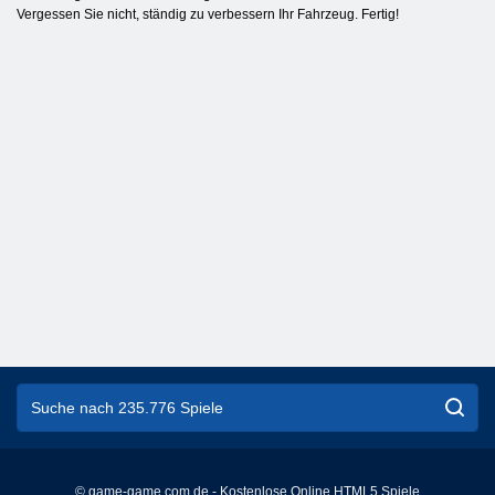
Vergessen Sie nicht, ständig zu verbessern Ihr Fahrzeug. Fertig!
© game-game.com.de - Kostenlose Online HTML5 Spiele