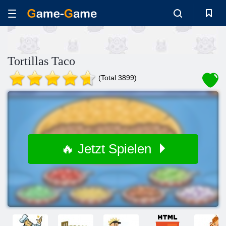
Tortillas Taco
(Total 3899)
🔥 Jetzt Spielen