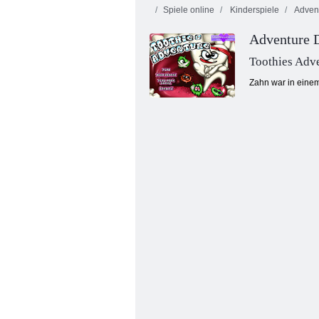
Spiele online
Kinderspiele
Adven
Adventure 
Toothies Adv
Zahn war in einem
Fruita Crush