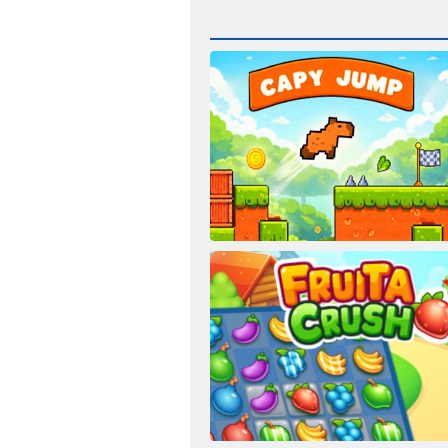
Capy Jump