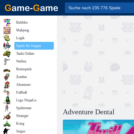
Bubbles
Mahjong
Logik
Spiele für Jungen
Tanki Online
Waffen
Rennspiele
Zombie
Abenteuer
Fußball
Lego NinjaGo
Spiderman
Adventure Dental
Strategie
Krieg
Sniper