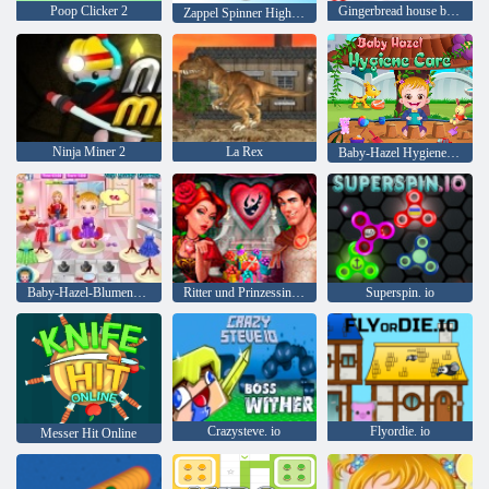
Poop Clicker 2
Gingerbread house baby Hazel
Zappel Spinner High Score
Ninja Miner 2
La Rex
Baby-Hazel Hygiene Pflege
Baby-Hazel-Blumen-Mädchen
Ritter und Prinzessinnen
Superspin. io
Crazysteve. io
Flyordie. io
Messer Hit Online