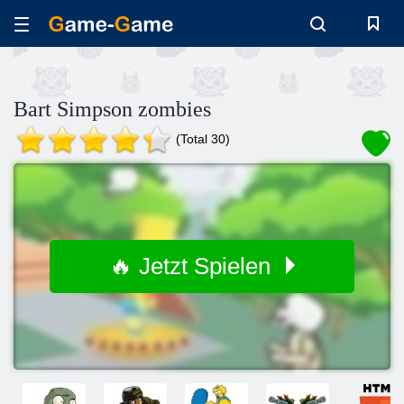
Bart Simpson zombies
(Total 30)
🔥 Jetzt Spielen