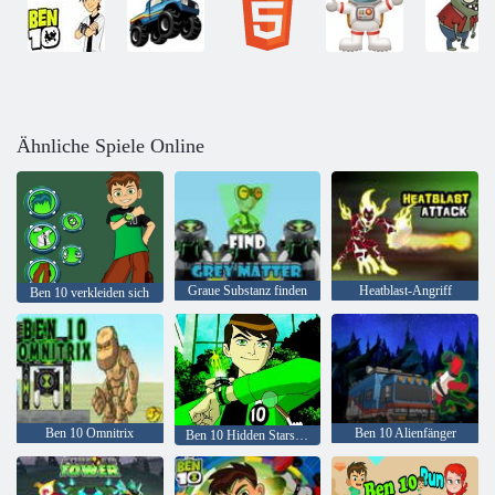
Ähnliche Spiele Online
Graue Substanz finden
Heatblast-Angriff
Ben 10 verkleiden sich
Ben 10 Omnitrix
Ben 10 Alienfänger
Ben 10 Hidden Stars-Herausforderung