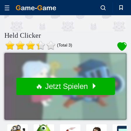
Held Clicker
(Total 3)
🔥 Jetzt Spielen