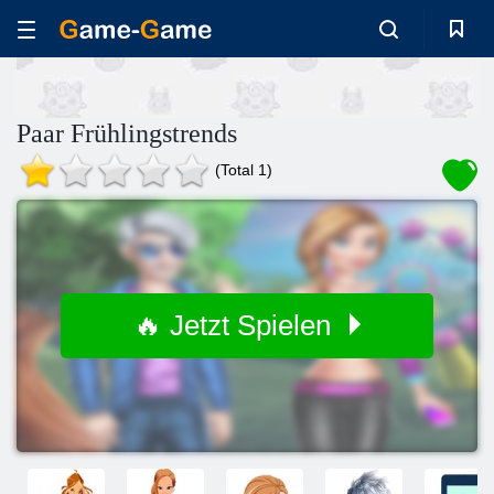
Paar Frühlingstrends
(Total 1)
🔥 Jetzt Spielen