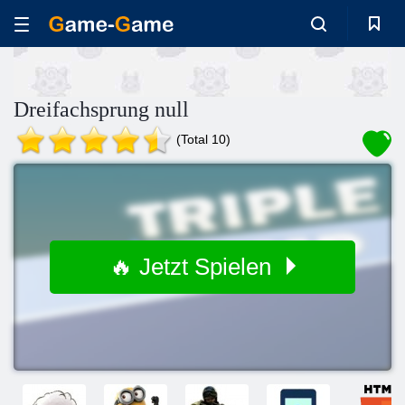
Dreifachsprung null
(Total 10)
🔥 Jetzt Spielen