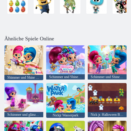
Ähnliche Spiele Online
Schimmer und Shine Dress up
Schimmer und Shine versteckte Sterne
Shimmer und Shine Malbuch
Schimmer und glänzen genie-rific Kreationen
Nick jr. Halloween Bauernhoffest
Nickjr Wasserpark