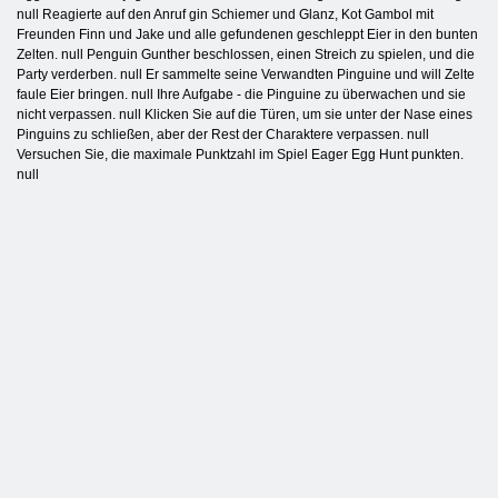
null Reagierte auf den Anruf gin Schiemer und Glanz, Kot Gambol mit
Freunden Finn und Jake und alle gefundenen geschleppt Eier in den bunten
Zelten. null Penguin Gunther beschlossen, einen Streich zu spielen, und die
Party verderben. null Er sammelte seine Verwandten Pinguine und will Zelte
faule Eier bringen. null Ihre Aufgabe - die Pinguine zu überwachen und sie
nicht verpassen. null Klicken Sie auf die Türen, um sie unter der Nase eines
Pinguins zu schließen, aber der Rest der Charaktere verpassen. null
Versuchen Sie, die maximale Punktzahl im Spiel Eager Egg Hunt punkten.
null