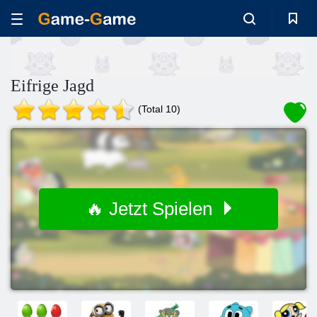
Eifrige Jagd
(Total 10)
🔥 Jetzt Spielen