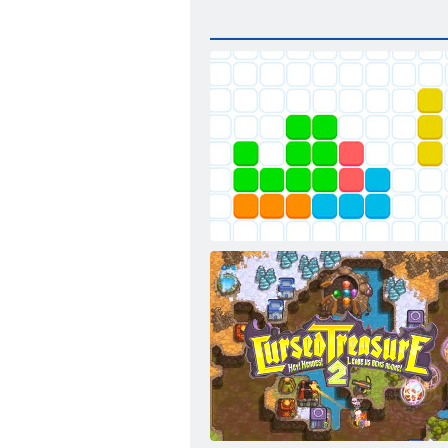
11x11