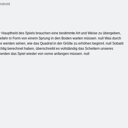
ndroid
der Hauptheld des Spiels brauchen eine bestimmte Art und Weise zu übergeben,
Gefahr in Form von einem Sprung in den Boden warten müssen. null Was durch
ie werden sehen, wie das Quadrat in der Größe zu erhöhen beginnt. null Sobald
ichtig berechnet haben, überschreibt es vollständig das Scheitern unseres
werden das Spiel wieder von vorne anfangen müssen. null