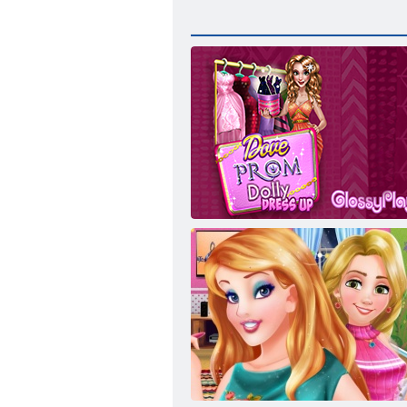
Taube Prom Dolly verkleiden sich