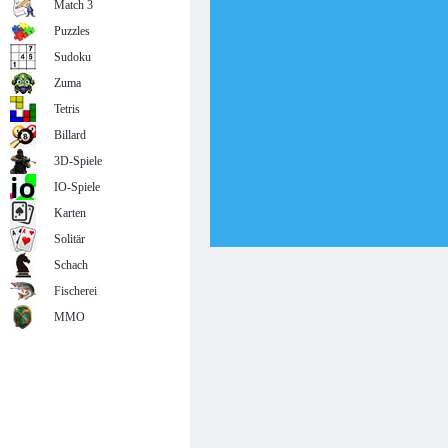
Match 3
Puzzles
Sudoku
Zuma
Tetris
Billard
3D-Spiele
IO-Spiele
Karten
Solitär
Schach
Fischerei
MMO