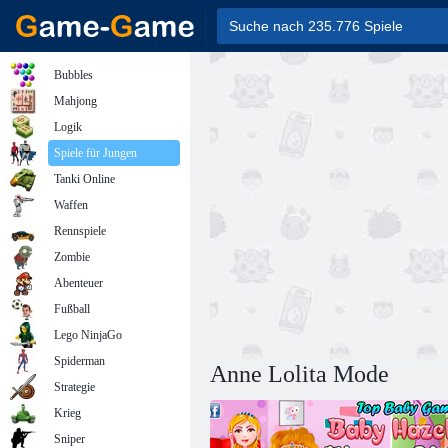
Bubbles
Mahjong
Logik
Spiele für Jungen
Tanki Online
Waffen
Rennspiele
Zombie
Abenteuer
Fußball
Lego NinjaGo
Spiderman
Anne Lolita Mode
Strategie
Krieg
Sniper