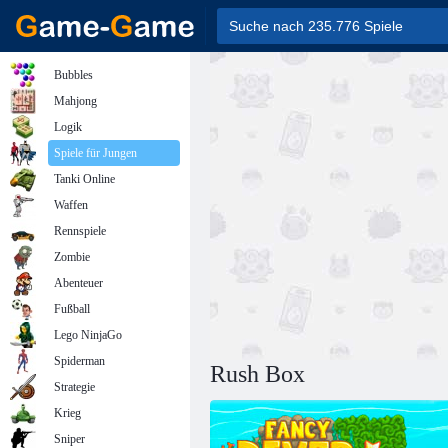
Bubbles
Mahjong
Logik
Spiele für Jungen
Tanki Online
Waffen
Rennspiele
Zombie
Abenteuer
Fußball
Lego NinjaGo
Spiderman
Rush Box
Strategie
Krieg
Sniper