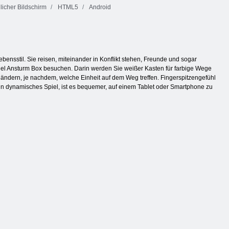
icher Bildschirm
HTML5
Android
bensstil. Sie reisen, miteinander in Konflikt stehen, Freunde und sogar
piel Ansturm Box besuchen. Darin werden Sie weißer Kasten für farbige Wege
u ändern, je nachdem, welche Einheit auf dem Weg treffen. Fingerspitzengefühl
 ein dynamisches Spiel, ist es bequemer, auf einem Tablet oder Smartphone zu