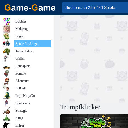
Bubbles
Mahjong
Logik
Spiele für Jungen
Tanki Online
Waffen
Rennspiele
Zombie
Abenteuer
Fußball
Lego NinjaGo
Spiderman
Trumpfklicker
Strategie
Krieg
Sniper