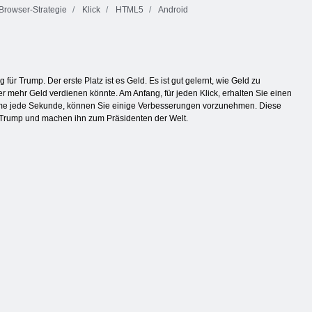
Browser-Strategie
Klick
HTML5
Android
ür Trump. Der erste Platz ist es Geld. Es ist gut gelernt, wie Geld zu
er mehr Geld verdienen könnte. Am Anfang, für jeden Klick, erhalten Sie einen
imme jede Sekunde, können Sie einige Verbesserungen vorzunehmen. Diese
d Trump und machen ihn zum Präsidenten der Welt.