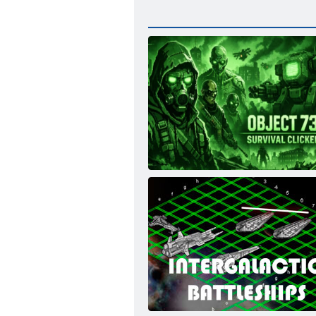
Objekt 73: Survival Clicker