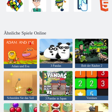
Ähnliche Spiele Online
3 Pandas
Bob der Räuber 2
Adam und Eva
Schneiden Sie das Seil
Vereinen
3 Pandas in Japan