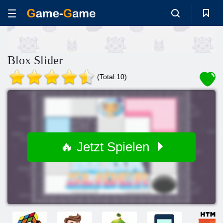
Blox Slider
(Total 10)
🔥 Jetzt Spielen