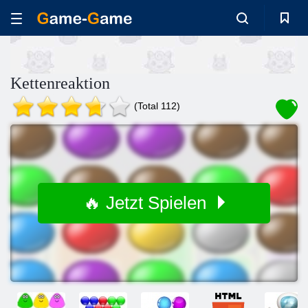
Kettenreaktion
(Total 112)
🔥 Jetzt Spielen