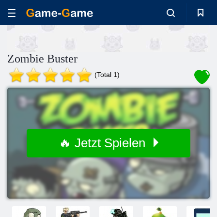
Zombie Buster
(Total 1)
🔥 Jetzt Spielen