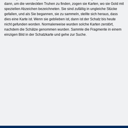
dann, um die versteckten Truhen zu finden, zogen sie Karten, wo sie Gold mit
speziellen Abzeichen bezeichneten. Sie sind zufällig in ungleiche Stücke
gefallen, und als Sie begannen, sie zu sammeln, stellte sich heraus, dass
dies eine Karte ist. Wenn sie geblieben ist, dann ist der Schatz bis heute
nicht gefunden worden. Normalerweise wurden solche Karten zerstört,
nachdem die Schätze genommen wurden. Sammle die Fragmente in einem
einzigen Bild in der Schatzkarte und gehe zur Suche.