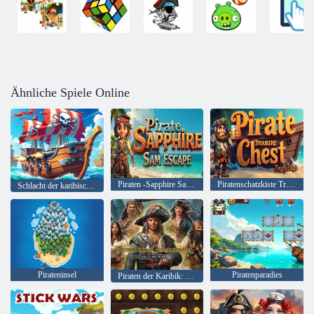
Ähnliche Spiele Online
Piraten -Sapphire Sam Flucht
Piratenschatzkiste Trudy entkommen
Schlacht der karibischen Schlacht der Piraten
Pirateninsel
Piratenparadies
Piraten der Karibik: Kriegszeiten des Krieges