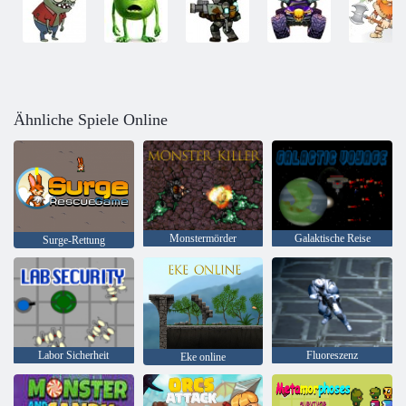
Ähnliche Spiele Online
Monstermörder
Galaktische Reise
Surge-Rettung
Labor Sicherheit
Fluoreszenz
Eke online