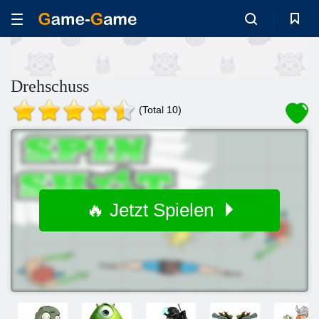
Drehschuss
(Total 10)
🔥 Jetzt Spielen