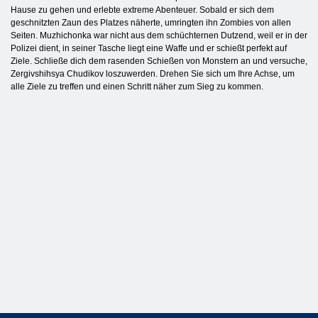
Hause zu gehen und erlebte extreme Abenteuer. Sobald er sich dem
geschnitzten Zaun des Platzes näherte, umringten ihn Zombies von allen
Seiten. Muzhichonka war nicht aus dem schüchternen Dutzend, weil er in der
Polizei dient, in seiner Tasche liegt eine Waffe und er schießt perfekt auf
Ziele. Schließe dich dem rasenden Schießen von Monstern an und versuche,
Zergivshihsya Chudikov loszuwerden. Drehen Sie sich um Ihre Achse, um
alle Ziele zu treffen und einen Schritt näher zum Sieg zu kommen.